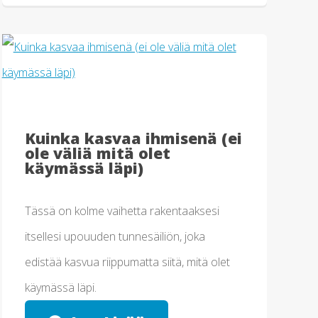
Kuinka kasvaa ihmisenä (ei
ole väliä mitä olet
käymässä läpi)
Tässä on kolme vaihetta rakentaaksesi
itsellesi upouuden tunnesäiliön, joka
edistää kasvua riippumatta siitä, mitä olet
käymässä läpi.