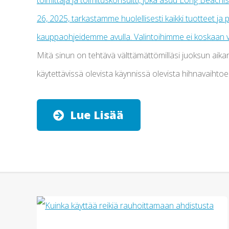
Mitä sinun on tehtävä välttämättömilläsi juoksun aik
käytettävissä olevista käynnissä olevista hihnavaihtoe
Lue Lisää