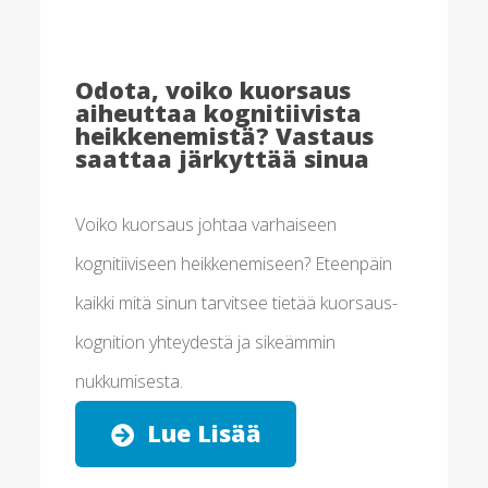
Odota, voiko kuorsaus
aiheuttaa kognitiivista
heikkenemistä? Vastaus
saattaa järkyttää sinua
Voiko kuorsaus johtaa varhaiseen
kognitiiviseen heikkenemiseen? Eteenpäin
kaikki mitä sinun tarvitsee tietää kuorsaus-
kognition yhteydestä ja sikeämmin
nukkumisesta.
Lue Lisää