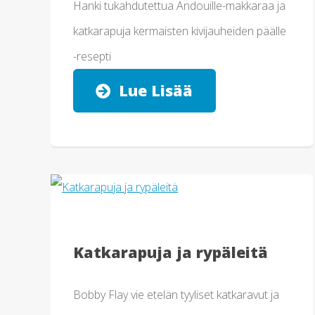
Hanki tukahdutettua Andouille-makkaraa ja
katkarapuja kermaisten kivijauheiden päälle
-resepti
Lue Lisää
Katkarapuja ja rypäleitä
Bobby Flay vie etelän tyyliset katkaravut ja