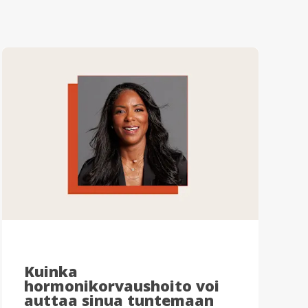
Kuinka
hormonikorvaushoito voi
auttaa sinua tuntemaan