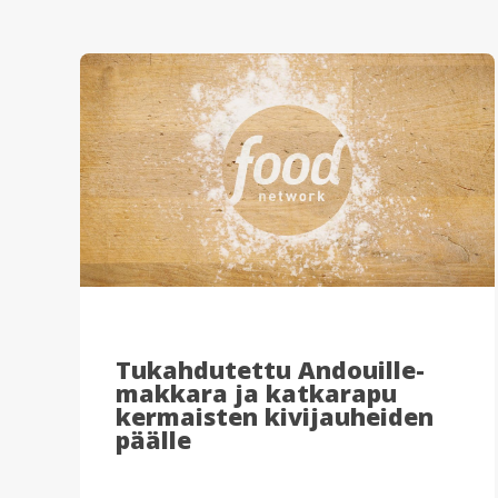
Tukahdutettu Andouille-
makkara ja katkarapu
kermaisten kivijauheiden
päälle