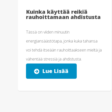
Kuinka käyttää reikiä
rauhoittamaan ahdistusta
Tässä on viiden minuutin
energiansäästötapa, jonka kuka tahansa
voi tehdä itseään rauhoittaakseen mieltä ja
vähentää stressiä ja ahdistusta.
Lue Lisää