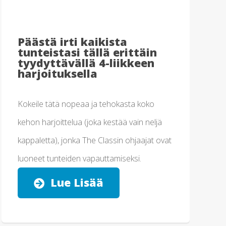
Päästä irti kaikista
tunteistasi tällä erittäin
tyydyttävällä 4-liikkeen
harjoituksella
Kokeile tätä nopeaa ja tehokasta koko
kehon harjoittelua (joka kestää vain neljä
kappaletta), jonka The Classin ohjaajat ovat
luoneet tunteiden vapauttamiseksi.
Lue Lisää