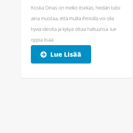
Koska Oinas on melko itsekäs, heidän tulisi
aina muistaa, että muilla ihmisillä voi olla
hyviä ideoita ja kykyä ottaa haltuunsa. lue
oppia lisää
Lue Lisää