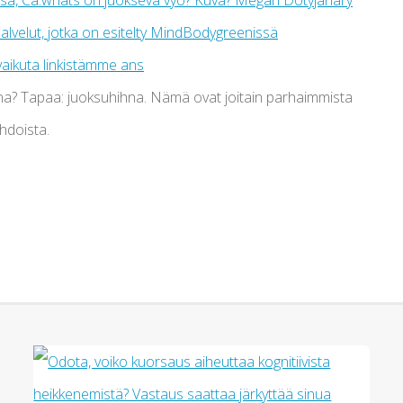
ana? Tapaa: juoksuhihna. Nämä ovat joitain parhaimmista
hdoista.