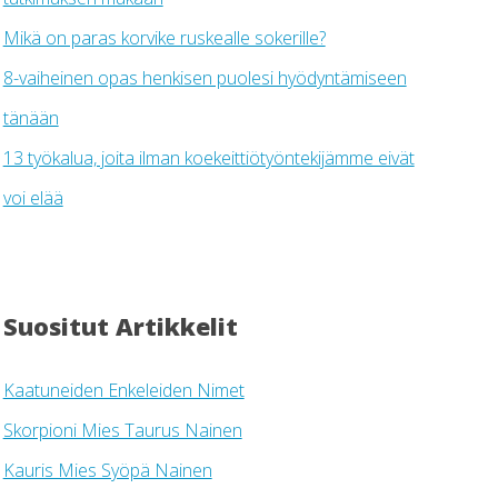
Mikä on paras korvike ruskealle sokerille?
8-vaiheinen opas henkisen puolesi hyödyntämiseen
tänään
13 työkalua, joita ilman koekeittiötyöntekijämme eivät
voi elää
Suositut Artikkelit
Kaatuneiden Enkeleiden Nimet
Skorpioni Mies Taurus Nainen
Kauris Mies Syöpä Nainen