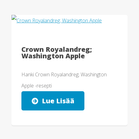
Crown Royalandreg;
Washington Apple
Hanki Crown Royalandreg; Washington
Apple -resepti
Lue Lisää