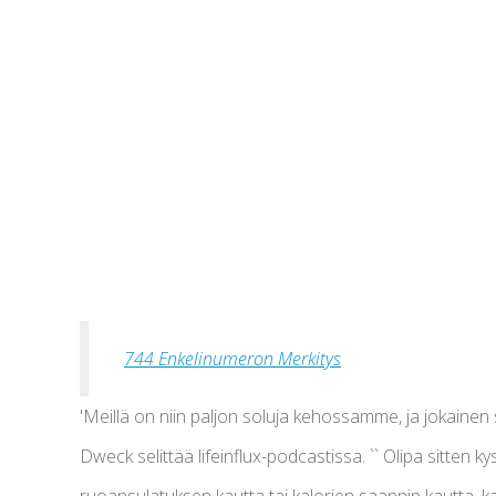
744 Enkelinumeron Merkitys
'Meillä on niin paljon soluja kehossamme, ja jokaine
Dweck selittää lifeinflux-podcastissa. `` Olipa sitten 