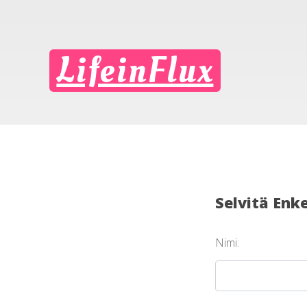
LifeinFlux
Selvitä Enke
Nimi: