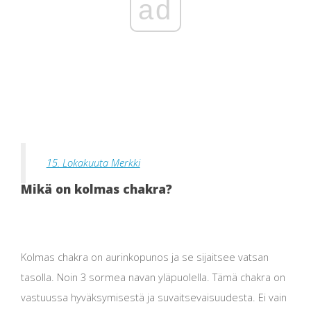
ad
15. Lokakuuta Merkki
Mikä on kolmas chakra?
Kolmas chakra on aurinkopunos ja se sijaitsee vatsan
tasolla. Noin 3 sormea ​​navan yläpuolella. Tämä chakra on
vastuussa hyväksymisestä ja suvaitsevaisuudesta. Ei vain