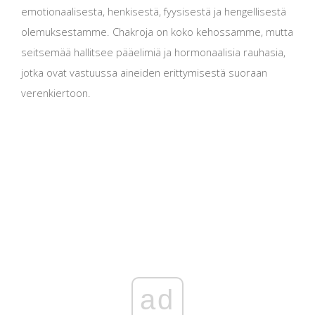
emotionaalisesta, henkisestä, fyysisestä ja hengellisestä
olemuksestamme. Chakroja on koko kehossamme, mutta
seitsemää hallitsee pääelimiä ja hormonaalisia rauhasia,
jotka ovat vastuussa aineiden erittymisestä suoraan
verenkiertoon.
ad