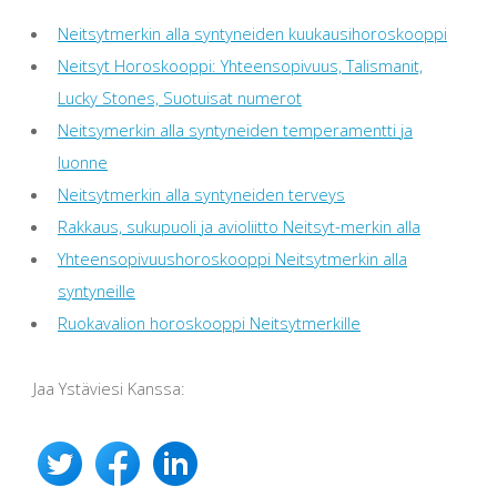
Neitsytmerkin alla syntyneiden kuukausihoroskooppi
Neitsyt Horoskooppi: Yhteensopivuus, Talismanit,
Lucky Stones, Suotuisat numerot
Neitsymerkin alla syntyneiden temperamentti ja
luonne
Neitsytmerkin alla syntyneiden terveys
Rakkaus, sukupuoli ja avioliitto Neitsyt-merkin alla
Yhteensopivuushoroskooppi Neitsytmerkin alla
syntyneille
Ruokavalion horoskooppi Neitsytmerkille
Jaa Ystäviesi Kanssa: