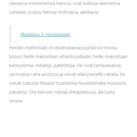
oikeassa esimiehensä kanssa, ovat tiukkoja alaistensa
suhteen, joskus hieman holhoavia, alentavia.
Maaliskuu 3. Horoskooppi
Heidän mielestään on epämukavaa pyytää korotusta.
Joskus heille maksetaan alhaista pitkään, heille maksetaan
kannustimia, mitaleja, patentteja. He ovat tarkkaavaisia,
varovaisia ​​raha-asioissa ja voivat elää pienellä rahalla, he
voivat säästää hitaasti huomenna huolehtimalla mustasta
päivästä. Ota harvoin riskejä uhkapeleissä, älä luota
onnea.