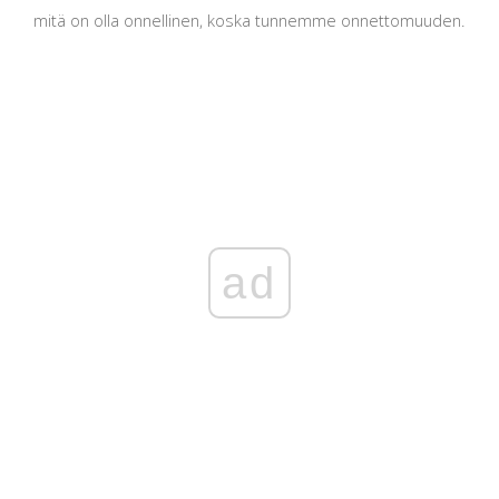
mitä on olla onnellinen, koska tunnemme onnettomuuden.
ad