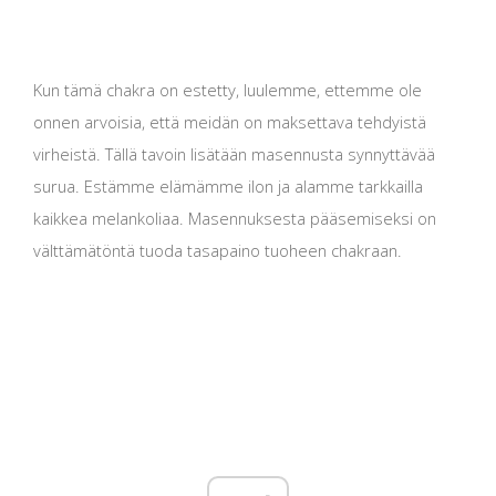
Kun tämä chakra on estetty, luulemme, ettemme ole
onnen arvoisia, että meidän on maksettava tehdyistä
virheistä. Tällä tavoin lisätään masennusta synnyttävää
surua. Estämme elämämme ilon ja alamme tarkkailla
kaikkea melankoliaa. Masennuksesta pääsemiseksi on
välttämätöntä tuoda tasapaino tuoheen chakraan.