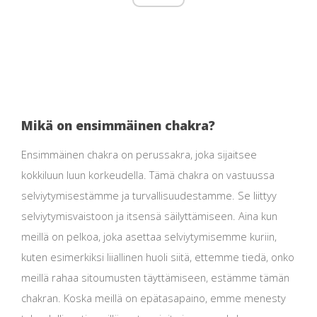
Mikä on ensimmäinen chakra?
Ensimmäinen chakra on perussakra, joka sijaitsee
kokkiluun luun korkeudella. Tämä chakra on vastuussa
selviytymisestämme ja turvallisuudestamme. Se liittyy
selviytymisvaistoon ja itsensä säilyttämiseen. Aina kun
meillä on pelkoa, joka asettaa selviytymisemme kuriin,
kuten esimerkiksi liiallinen huoli siitä, ettemme tiedä, onko
meillä rahaa sitoumusten täyttämiseen, estämme tämän
chakran. Koska meillä on epätasapaino, emme menesty