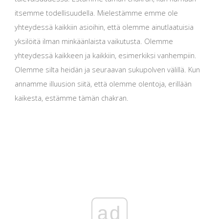
itsemme todellisuudella. Mielestämme emme ole
yhteydessä kaikkiin asioihin, että olemme ainutlaatuisia
yksilöitä ilman minkäänlaista vaikutusta. Olemme
yhteydessä kaikkeen ja kaikkiin, esimerkiksi vanhempiin.
Olemme silta heidän ja seuraavan sukupolven välillä. Kun
annamme illuusion siitä, että olemme olentoja, erillään
kaikesta, estämme tämän chakran.
ad