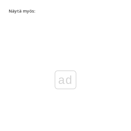
Näytä myös:
ad