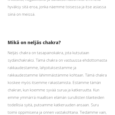
hyväksy sitä eroa, jonka näemme toisessa ja itse asiassa
siinä on meissä.
Mikä on neljäs chakra?
Neljäs chakra on tasapainokakra, jota kutsutaan
sydänchakraksi. Tämä chakra on vastuussa ehdottomasta
rakkaudestamme, lahjoituksestamme ja
rakkaudestamme lähimmäistämme kohtaan. Tämä chakra
koskee myös itsemme rakastamista. Estämme tämän
chakran, kun koemme syvää surua ja katkeruutta. Kun
emme ymmärrä maallisen elämän surullisten tilanteiden
todellisia syitä, putoamme katkeruuden ansaan. Suru
toimii oppimisena ja onnen vastakohtana. Tiedämme vain,