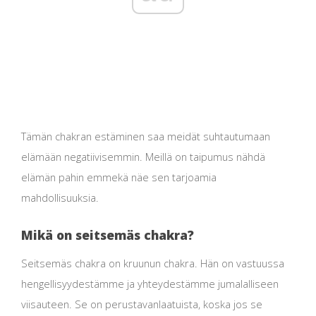
Tämän chakran estäminen saa meidät suhtautumaan
elämään negatiivisemmin. Meillä on taipumus nähdä
elämän pahin emmekä näe sen tarjoamia
mahdollisuuksia.
Mikä on seitsemäs chakra?
Seitsemäs chakra on kruunun chakra. Hän on vastuussa
hengellisyydestämme ja yhteydestämme jumalalliseen
viisauteen. Se on perustavanlaatuista, koska jos se