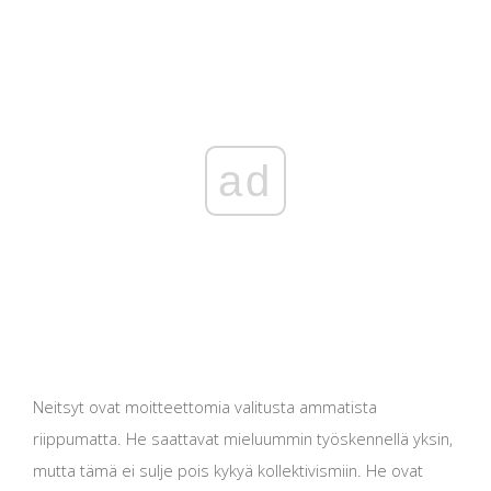
ad
Neitsyt ovat moitteettomia valitusta ammatista
riippumatta. He saattavat mieluummin työskennellä yksin,
mutta tämä ei sulje pois kykyä kollektivismiin. He ovat