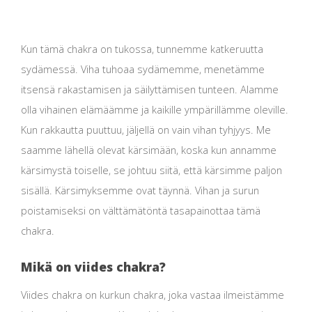
Kun tämä chakra on tukossa, tunnemme katkeruutta
sydämessä. Viha tuhoaa sydämemme, menetämme
itsensä rakastamisen ja säilyttämisen tunteen. Alamme
olla vihainen elämäämme ja kaikille ympärillämme oleville.
Kun rakkautta puuttuu, jäljellä on vain vihan tyhjyys. Me
saamme lähellä olevat kärsimään, koska kun annamme
kärsimystä toiselle, se johtuu siitä, että kärsimme paljon
sisällä. Kärsimyksemme ovat täynnä. Vihan ja surun
poistamiseksi on välttämätöntä tasapainottaa tämä
chakra.
Mikä on viides chakra?
Viides chakra on kurkun chakra, joka vastaa ilmeistämme