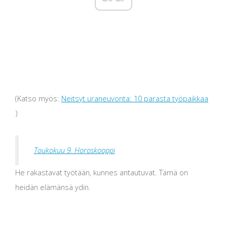
(Katso myös:
Neitsyt uraneuvonta: 10 parasta työpaikkaa
)
Toukokuu 9. Horoskooppi
He rakastavat työtään, kunnes antautuvat. Tämä on
heidän elämänsä ydin.