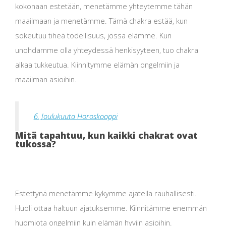
kokonaan estetään, menetämme yhteytemme tähän
maailmaan ja menetämme. Tämä chakra estää, kun
sokeutuu tiheä todellisuus, jossa elämme. Kun
unohdamme olla yhteydessä henkisyyteen, tuo chakra
alkaa tukkeutua. Kiinnitymme elämän ongelmiin ja
maailman asioihin.
6. Joulukuuta Horoskooppi
Mitä tapahtuu, kun kaikki chakrat ovat
tukossa?
Estettynä menetämme kykymme ajatella rauhallisesti.
Huoli ottaa haltuun ajatuksemme. Kiinnitämme enemmän
huomiota ongelmiin kuin elämän hyviin asioihin.