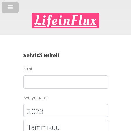
LifeinFlux
Selvitä Enkeli
Nimi:
Syntymäaika: