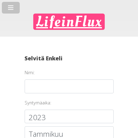
LifeinFlux
Selvitä Enkeli
Nimi:
Syntymäaika: