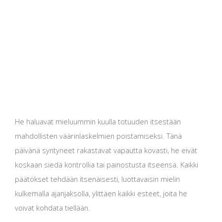
He haluavat mieluummin kuulla totuuden itsestään
mahdollisten väärinlaskelmien poistamiseksi. Tänä
päivänä syntyneet rakastavat vapautta kovasti, he eivät
koskaan siedä kontrollia tai painostusta itseensä. Kaikki
päätökset tehdään itsenäisesti, luottavaisin mielin
kulkemalla ajanjaksolla, ylittäen kaikki esteet, joita he
voivat kohdata tiellään.