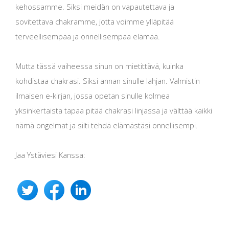
kehossamme. Siksi meidän on vapautettava ja
sovitettava chakramme, jotta voimme ylläpitää
terveellisempää ja onnellisempaa elämää.
Mutta tässä vaiheessa sinun on mietittävä, kuinka
kohdistaa chakrasi. Siksi annan sinulle lahjan. Valmistin
ilmaisen e-kirjan, jossa opetan sinulle kolmea
yksinkertaista tapaa pitää chakrasi linjassa ja välttää kaikki
nämä ongelmat ja silti tehdä elämästäsi onnellisempi.
Jaa Ystäviesi Kanssa: