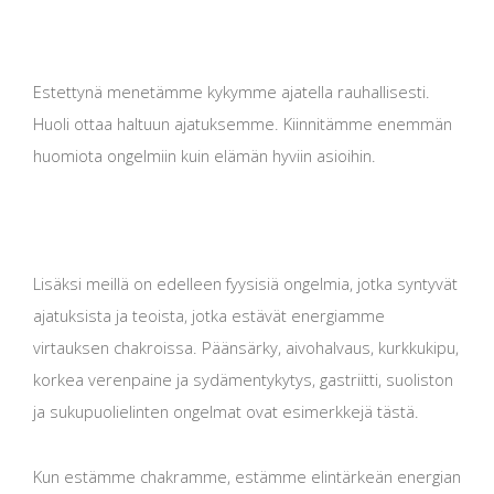
Estettynä menetämme kykymme ajatella rauhallisesti.
Huoli ottaa haltuun ajatuksemme. Kiinnitämme enemmän
huomiota ongelmiin kuin elämän hyviin asioihin.
Lisäksi meillä on edelleen fyysisiä ongelmia, jotka syntyvät
ajatuksista ja teoista, jotka estävät energiamme
virtauksen chakroissa. Päänsärky, aivohalvaus, kurkkukipu,
korkea verenpaine ja sydämentykytys, gastriitti, suoliston
ja sukupuolielinten ongelmat ovat esimerkkejä tästä.
Kun estämme chakramme, estämme elintärkeän energian