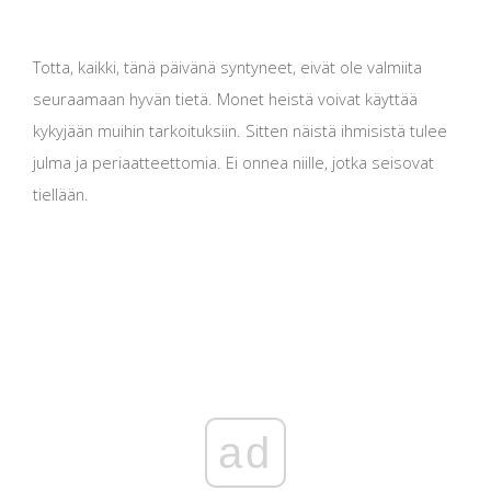
Totta, kaikki, tänä päivänä syntyneet, eivät ole valmiita
seuraamaan hyvän tietä. Monet heistä voivat käyttää
kykyjään muihin tarkoituksiin. Sitten näistä ihmisistä tulee
julma ja periaatteettomia. Ei onnea niille, jotka seisovat
tiellään.
ad