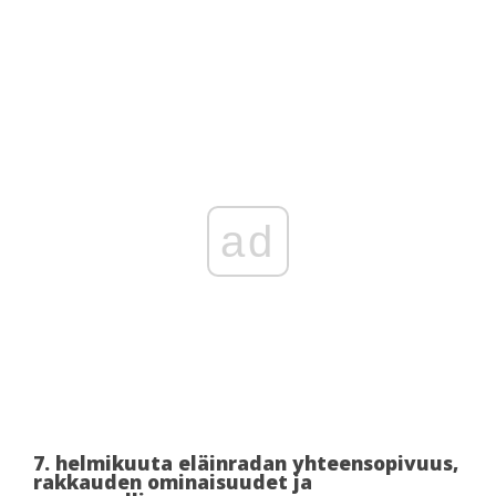
ad
7. helmikuuta eläinradan yhteensopivuus,
rakkauden ominaisuudet ja