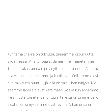
Kun tämä chakra on tukossa, tunnemme katkeruutta
sydämessä. Viha tuhoaa sydämemme, menetämme
itsensä rakastamisen ja säilyttämisen tunteen. Alamme
olla vihainen elämäämme ja kaikille ympärillämme oleville.
Kun rakkautta puuttuu, jäljellä on vain vihan tyhjyys. Me
saamme lähellä olevat kärsimään, koska kun annamme
kärsimystä toiselle, se johtuu siitä, että kärsimme paljon
sisällä. Kärsimyksemme ovat täynnä. Vihan ja surun