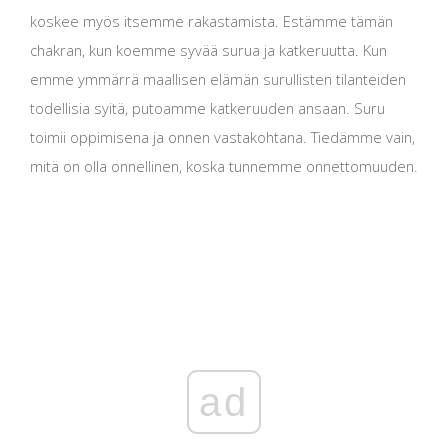
koskee myös itsemme rakastamista. Estämme tämän
chakran, kun koemme syvää surua ja katkeruutta. Kun
emme ymmärrä maallisen elämän surullisten tilanteiden
todellisia syitä, putoamme katkeruuden ansaan. Suru
toimii oppimisena ja onnen vastakohtana. Tiedämme vain,
mitä on olla onnellinen, koska tunnemme onnettomuuden.
ad