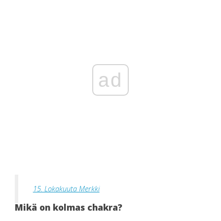
ad
15. Lokakuuta Merkki
Mikä on kolmas chakra?