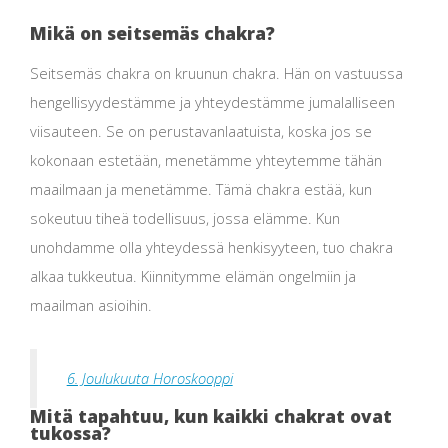
Mikä on seitsemäs chakra?
Seitsemäs chakra on kruunun chakra. Hän on vastuussa
hengellisyydestämme ja yhteydestämme jumalalliseen
viisauteen. Se on perustavanlaatuista, koska jos se
kokonaan estetään, menetämme yhteytemme tähän
maailmaan ja menetämme. Tämä chakra estää, kun
sokeutuu tiheä todellisuus, jossa elämme. Kun
unohdamme olla yhteydessä henkisyyteen, tuo chakra
alkaa tukkeutua. Kiinnitymme elämän ongelmiin ja
maailman asioihin.
6. Joulukuuta Horoskooppi
Mitä tapahtuu, kun kaikki chakrat ovat
tukossa?