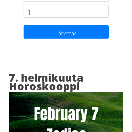
Lähettää
7. helmikuuta
Horoskooppi