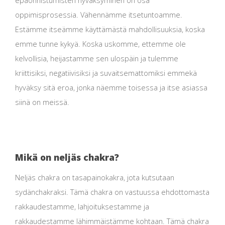
oppimisprosessia. Vähennämme itsetuntoamme.
Estämme itseämme käyttämästä mahdollisuuksia, koska
emme tunne kykyä. Koska uskomme, ettemme ole
kelvollisia, heijastamme sen ulospäin ja tulemme
kriittisiksi, negatiivisiksi ja suvaitsemattomiksi emmekä
hyväksy sitä eroa, jonka näemme toisessa ja itse asiassa
siinä on meissä.
Mikä on neljäs chakra?
Neljäs chakra on tasapainokakra, jota kutsutaan
sydänchakraksi. Tämä chakra on vastuussa ehdottomasta
rakkaudestamme, lahjoituksestamme ja
rakkaudestamme lähimmäistämme kohtaan. Tämä chakra