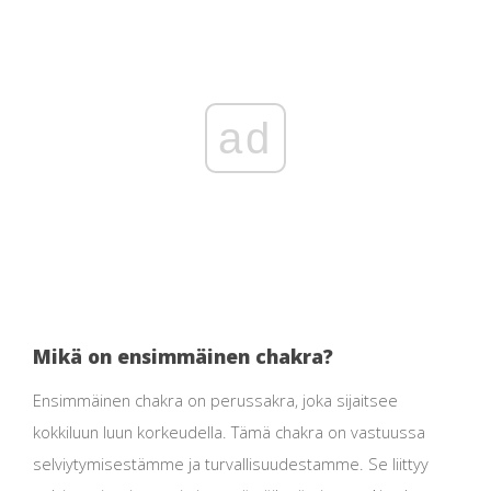
ad
Mikä on ensimmäinen chakra?
Ensimmäinen chakra on perussakra, joka sijaitsee
kokkiluun luun korkeudella. Tämä chakra on vastuussa
selviytymisestämme ja turvallisuudestamme. Se liittyy