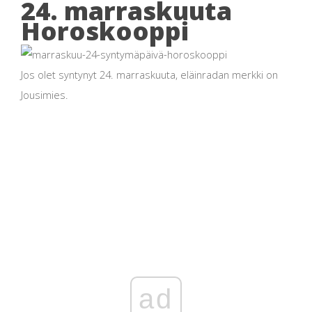
24. marraskuuta
Horoskooppi
Jos olet syntynyt 24. marraskuuta, eläinradan merkki on
Jousimies.
ad