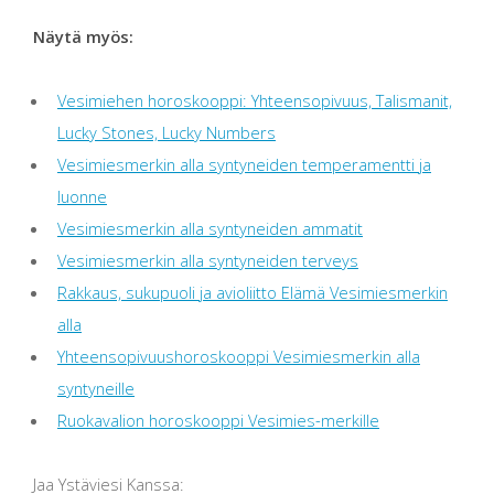
Näytä myös:
Vesimiehen horoskooppi: Yhteensopivuus, Talismanit,
Lucky Stones, Lucky Numbers
Vesimiesmerkin alla syntyneiden temperamentti ja
luonne
Vesimiesmerkin alla syntyneiden ammatit
Vesimiesmerkin alla syntyneiden terveys
Rakkaus, sukupuoli ja avioliitto Elämä Vesimiesmerkin
alla
Yhteensopivuushoroskooppi Vesimiesmerkin alla
syntyneille
Ruokavalion horoskooppi Vesimies-merkille
Jaa Ystäviesi Kanssa: