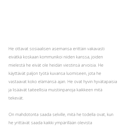
He ottavat sosiaalisen asemansa erittäin vakavasti
eivätkä koskaan kommunikoi niiden kanssa, joiden
mielestä he eivät ole heidän viestinsä arvoisia. He
käyttävät paljon työtä kuvansa luomiseen, jota he
vastaavat koko elämänsä ajan. He ovat hyvin hyvätapaisia ​​
ja lisäävät taiteellisia muistiinpanoja kaikkeen mitä
tekevät.
On mahdotonta saada selville, mitä he todella ovat, kun
he yrittävät saada kaikki ympärillään olevista