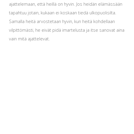
ajattelemaan, että heillä on hyvin. Jos heidän elämässään
tapahtuu jotain, kukaan ei koskaan tiedä ulkopuolisilta.
Samalla heitä arvostetaan hyvin, kun heitä kohdellaan
vilpittömästi, he eivät pidä imartelusta ja itse sanovat aina
vain mitä ajattelevat.