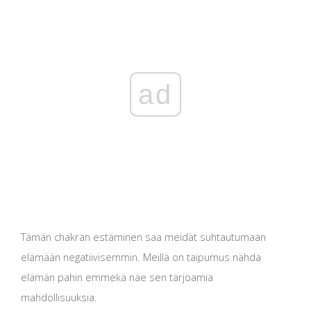
ad
Tämän chakran estäminen saa meidät suhtautumaan
elämään negatiivisemmin. Meillä on taipumus nähdä
elämän pahin emmekä näe sen tarjoamia
mahdollisuuksia.