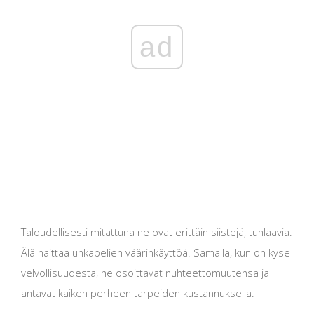
ad
Taloudellisesti mitattuna ne ovat erittäin siistejä, tuhlaavia.
Älä haittaa uhkapelien väärinkäyttöä. Samalla, kun on kyse
velvollisuudesta, he osoittavat nuhteettomuutensa ja
antavat kaiken perheen tarpeiden kustannuksella.