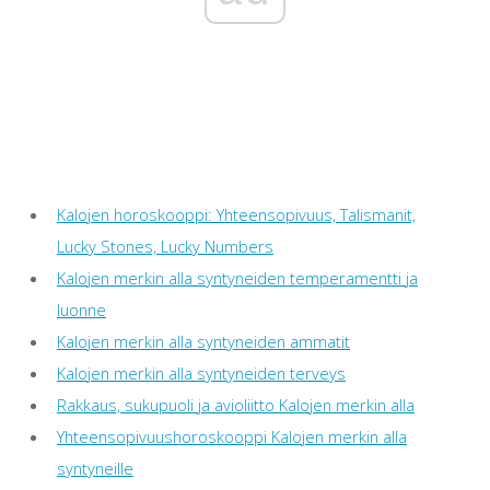
Kalojen horoskooppi: Yhteensopivuus, Talismanit,
Lucky Stones, Lucky Numbers
Kalojen merkin alla syntyneiden temperamentti ja
luonne
Kalojen merkin alla syntyneiden ammatit
Kalojen merkin alla syntyneiden terveys
Rakkaus, sukupuoli ja avioliitto Kalojen merkin alla
Yhteensopivuushoroskooppi Kalojen merkin alla
syntyneille