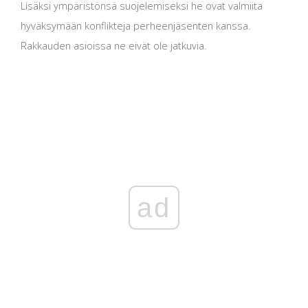
Lisäksi ympäristönsä suojelemiseksi he ovat valmiita
hyväksymään konflikteja perheenjäsenten kanssa.
Rakkauden asioissa ne eivät ole jatkuvia.
ad