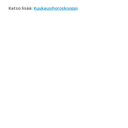
Katso lisää:
Kuukausihoroskooppi