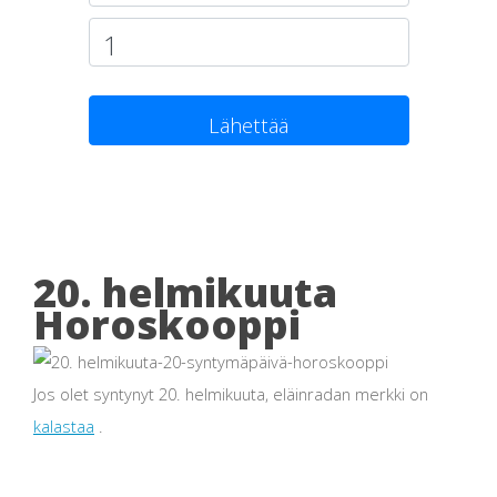
Lähettää
20. helmikuuta
Horoskooppi
Jos olet syntynyt 20. helmikuuta, eläinradan merkki on
kalastaa
.