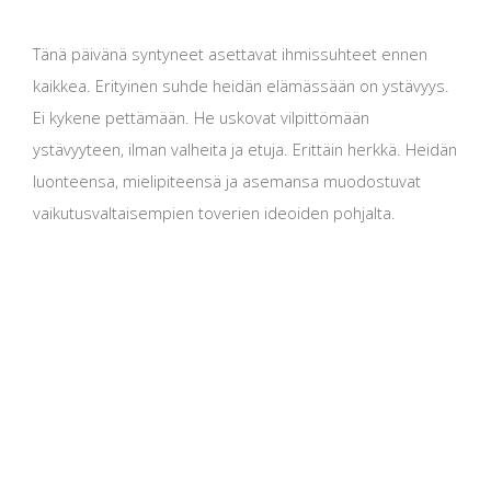
Tänä päivänä syntyneet asettavat ihmissuhteet ennen
kaikkea. Erityinen suhde heidän elämässään on ystävyys.
Ei kykene pettämään. He uskovat vilpittömään
ystävyyteen, ilman valheita ja etuja. Erittäin herkkä. Heidän
luonteensa, mielipiteensä ja asemansa muodostuvat
vaikutusvaltaisempien toverien ideoiden pohjalta.