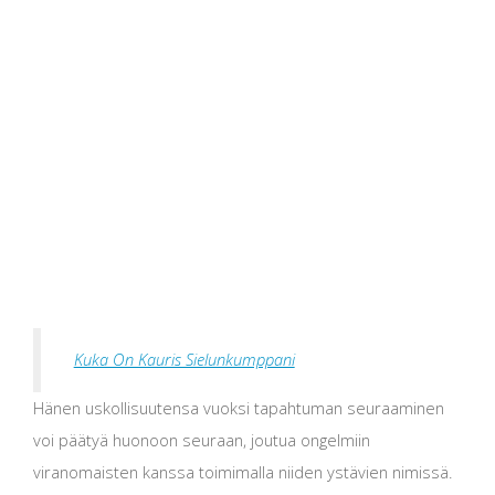
Kuka On Kauris Sielunkumppani
Hänen uskollisuutensa vuoksi tapahtuman seuraaminen
voi päätyä huonoon seuraan, joutua ongelmiin
viranomaisten kanssa toimimalla niiden ystävien nimissä.