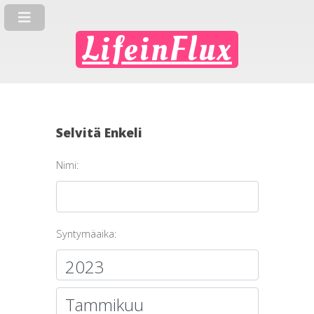
LifeinFlux
Selvitä Enkeli
Nimi:
Syntymäaika: