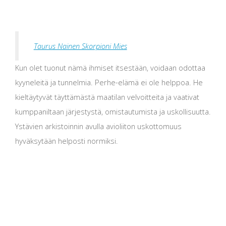
Taurus Nainen Skorpioni Mies
Kun olet tuonut nämä ihmiset itsestään, voidaan odottaa
kyyneleitä ja tunnelmia. Perhe-elämä ei ole helppoa. He
kieltäytyvät täyttämästä maatilan velvoitteita ja vaativat
kumppaniltaan järjestystä, omistautumista ja uskollisuutta.
Ystävien arkistoinnin avulla avioliiton uskottomuus
hyväksytään helposti normiksi.