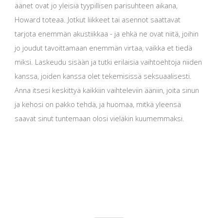
äänet ovat jo yleisiä tyypillisen parisuhteen aikana,
Howard toteaa. Jotkut liikkeet tai asennot saattavat
tarjota enemmän akustiikkaa - ja ehkä ne ovat niitä, joihin
jo joudut tavoittamaan enemmän virtaa, vaikka et tiedä
miksi. Laskeudu sisään ja tutki erilaisia ​​vaihtoehtoja niiden
kanssa, joiden kanssa olet tekemisissä seksuaalisesti.
Anna itsesi keskittyä kaikkiin vaihteleviin ääniin, joita sinun
ja kehosi on pakko tehdä, ja huomaa, mitkä yleensä
saavat sinut tuntemaan olosi vieläkin kuumemmaksi.