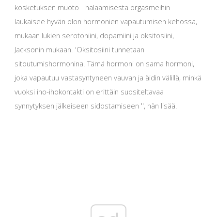
kosketuksen muoto - halaamisesta orgasmeihin -
laukaisee hyvän olon hormonien vapautumisen kehossa,
mukaan lukien serotoniini, dopamiini ja oksitosiini,
Jacksonin mukaan. 'Oksitosiini tunnetaan
sitoutumishormonina. Tämä hormoni on sama hormoni,
joka vapautuu vastasyntyneen vauvan ja äidin välillä, minkä
vuoksi iho-ihokontakti on erittäin suositeltavaa
synnytyksen jälkeiseen sidostamiseen '', hän lisää.