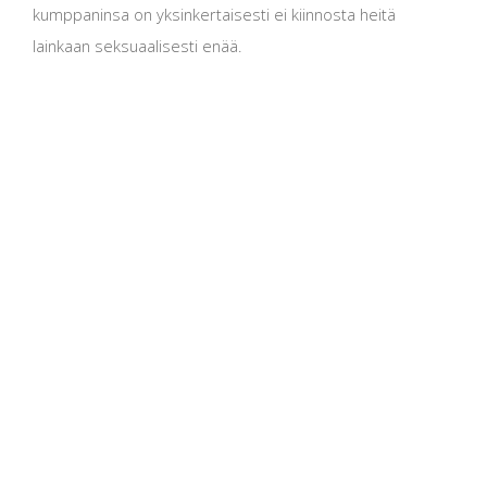
kumppaninsa on yksinkertaisesti ei kiinnosta heitä
lainkaan seksuaalisesti enää.