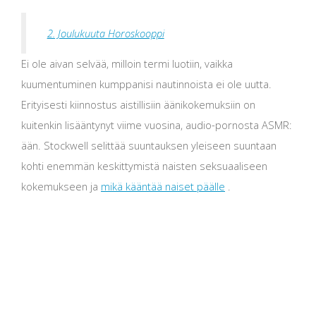
2. Joulukuuta Horoskooppi
Ei ole aivan selvää, milloin termi luotiin, vaikka
kuumentuminen kumppanisi nautinnoista ei ole uutta.
Erityisesti kiinnostus aistillisiin äänikokemuksiin on
kuitenkin lisääntynyt viime vuosina, audio-pornosta ASMR:
ään. Stockwell selittää suuntauksen yleiseen suuntaan
kohti enemmän keskittymistä naisten seksuaaliseen
kokemukseen ja
mikä kääntää naiset päälle
.