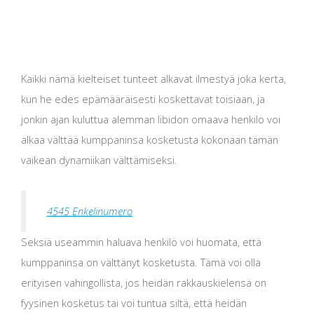
Kaikki nämä kielteiset tunteet alkavat ilmestyä joka kerta,
kun he edes epämääräisesti koskettavat toisiaan, ja
jonkin ajan kuluttua alemman libidon omaava henkilö voi
alkaa välttää kumppaninsa kosketusta kokonaan tämän
vaikean dynamiikan välttämiseksi.
4545 Enkelinumero
Seksiä useammin haluava henkilö voi huomata, että
kumppaninsa on välttänyt kosketusta. Tämä voi olla
erityisen vahingollista, jos heidän rakkauskielensä on
fyysinen kosketus tai voi tuntua siltä, ​​että heidän