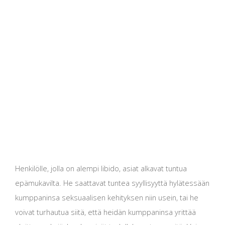
Henkilölle, jolla on alempi libido, asiat alkavat tuntua
epämukavilta. He saattavat tuntea syyllisyyttä hylätessään
kumppaninsa seksuaalisen kehityksen niin usein, tai he
voivat turhautua siitä, että heidän kumppaninsa yrittää