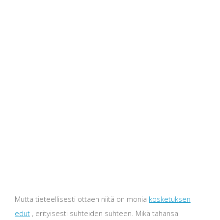
Mutta tieteellisesti ottaen niitä on monia
kosketuksen
edut
, erityisesti suhteiden suhteen. Mikä tahansa