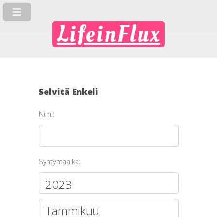
LifeinFlux
Selvitä Enkeli
Nimi:
Syntymäaika: