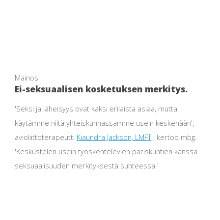
Mainos
Ei-seksuaalisen kosketuksen merkitys.
'Seksi ja läheisyys ovat kaksi erilaista asiaa, mutta
käytämme niitä yhteiskunnassamme usein keskenään',
avioliittoterapeutti
Kiaundra Jackson, LMFT
, kertoo mbg.
'Keskustelen usein työskentelevien pariskuntien kanssa
seksuaalisuuden merkityksestä suhteessa.'