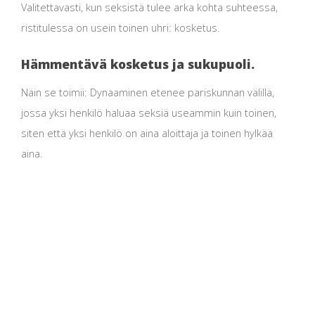
Valitettavasti, kun seksistä tulee arka kohta suhteessa,
ristitulessa on usein toinen uhri: kosketus.
Hämmentävä kosketus ja sukupuoli.
Näin se toimii: Dynaaminen etenee pariskunnan välillä,
jossa yksi henkilö haluaa seksiä useammin kuin toinen,
siten että yksi henkilö on aina aloittaja ja toinen hylkää
aina.