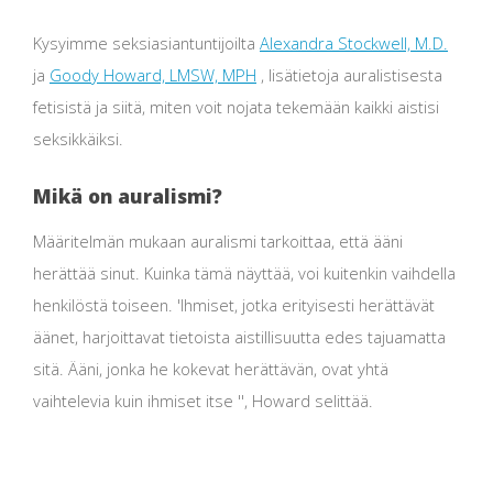
Kysyimme seksiasiantuntijoilta
Alexandra Stockwell, M.D.
ja
Goody Howard, LMSW, MPH
, lisätietoja auralistisesta
fetisistä ja siitä, miten voit nojata tekemään kaikki aistisi
seksikkäiksi.
Mikä on auralismi?
Määritelmän mukaan auralismi tarkoittaa, että ääni
herättää sinut. Kuinka tämä näyttää, voi kuitenkin vaihdella
henkilöstä toiseen. 'Ihmiset, jotka erityisesti herättävät
äänet, harjoittavat tietoista aistillisuutta edes tajuamatta
sitä. Ääni, jonka he kokevat herättävän, ovat yhtä
vaihtelevia kuin ihmiset itse '', Howard selittää.