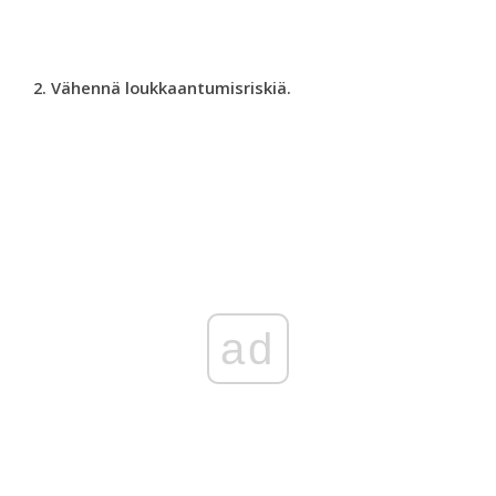
2. Vähennä loukkaantumisriskiä.
ad