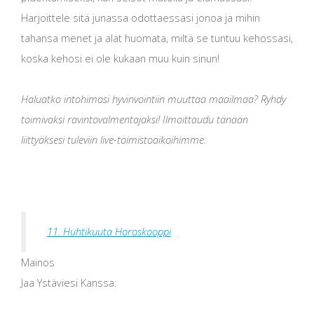
Harjoittele sitä junassa odottaessasi jonoa ja mihin
tahansa menet ja alat huomata, miltä se tuntuu kehossasi,
koska kehosi ei ole kukaan muu kuin sinun!
Haluatko intohimosi hyvinvointiin muuttaa maailmaa? Ryhdy
toimivaksi ravintovalmentajaksi! Ilmoittaudu tänään
liittyäksesi tuleviin live-toimistoaikoihimme.
11. Huhtikuuta Horoskooppi
Mainos
Jaa Ystäviesi Kanssa: