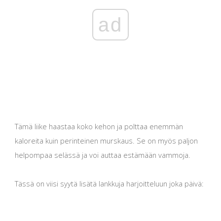
ad
Tämä liike haastaa koko kehon ja polttaa enemmän
kaloreita kuin perinteinen murskaus. Se on myös paljon
helpompaa selässä ja voi auttaa estämään vammoja.
Tässä on viisi syytä lisätä lankkuja harjoitteluun joka päivä: