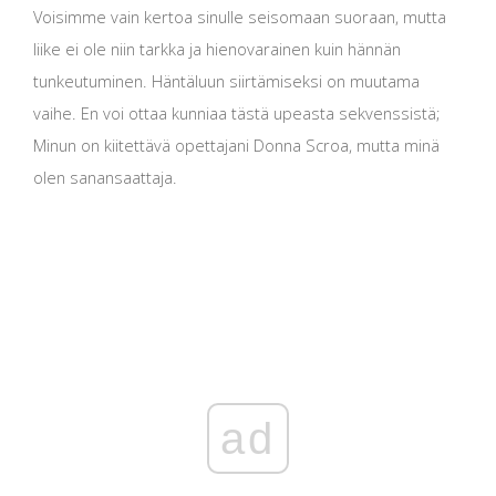
Voisimme vain kertoa sinulle seisomaan suoraan, mutta
liike ei ole niin tarkka ja hienovarainen kuin hännän
tunkeutuminen. Häntäluun siirtämiseksi on muutama
vaihe. En voi ottaa kunniaa tästä upeasta sekvenssistä;
Minun on kiitettävä opettajani Donna Scroa, mutta minä
olen sanansaattaja.
ad