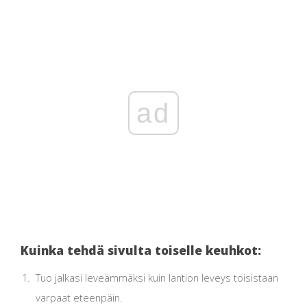
ad
Kuinka tehdä sivulta toiselle keuhkot:
Tuo jalkasi leveämmäksi kuin lantion leveys toisistaan ​​
varpaat eteenpäin.