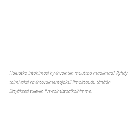
Haluatko intohimosi hyvinvointiin muuttaa maailmaa? Ryhdy
toimivaksi ravintovalmentajaksi! Ilmoittaudu tänään
liittyäksesi tuleviin live-toimistoaikoihimme.