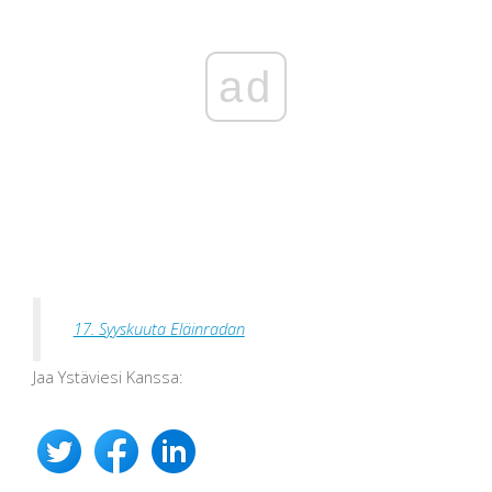
ad
17. Syyskuuta Eläinradan
Jaa Ystäviesi Kanssa: