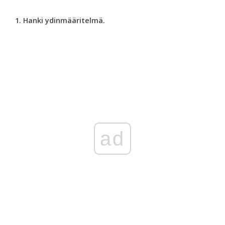
1. Hanki ydinmääritelmä.
ad