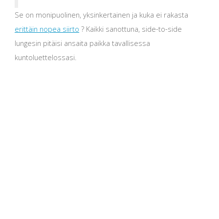
Se on monipuolinen, yksinkertainen ja kuka ei rakasta
erittäin nopea siirto
? Kaikki sanottuna, side-to-side
lungesin pitäisi ansaita paikka tavallisessa
kuntoluettelossasi.