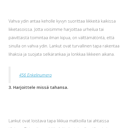
Vahva ydin antaa keholle kyvyn suorittaa liikkeitä kaikissa
liiketasoissa. Jotta voisimme harjoittaa urheilua tai
päivittäistä toimintaa ilman kipua, on välttämätöntä, että
sinulla on vahva ydin. Lankut ovat turvallinen tapa rakentaa
lihaksia ja suojata selkärankaa ja lonkkaa liikkeen aikana.
456 Enkelinumero
3. Harjoittele missä tahansa.
Lankut ovat loistava tapa liikkua matkoilla tai ahtaissa