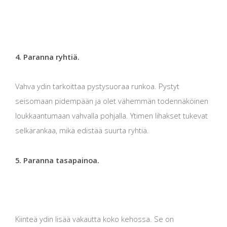
4. Paranna ryhtiä.
Vahva ydin tarkoittaa pystysuoraa runkoa. Pystyt
seisomaan pidempään ja olet vähemmän todennäköinen
loukkaantumaan vahvalla pohjalla. Ytimen lihakset tukevat
selkärankaa, mikä edistää suurta ryhtiä.
5. Paranna tasapainoa.
Kiinteä ydin lisää vakautta koko kehossa. Se on