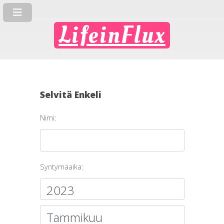
LifeinFlux
Selvitä Enkeli
Nimi:
Syntymäaika: