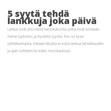
5 syytä tehdä
lankkuja joka päivä
Lankut ovat yksi niistä harjoituksista, jotka eivät koskaan
mene tyylistäsi, ja hyvästä syystä. Kun on kyse
ydinliikunnasta, mikään liikunta ei voita lankua tehokkuuden
ja ajan suhteen (ei edes murskauksia).