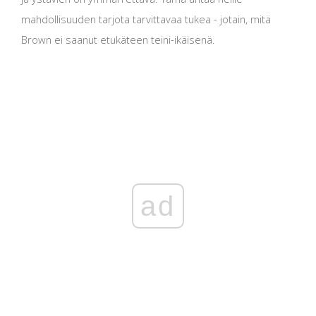
mahdollisuuden tarjota tarvittavaa tukea - jotain, mitä
Brown ei saanut etukäteen teini-ikäisenä.
ad