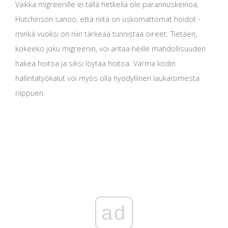
Vaikka migreenille ei tällä hetkellä ole parannuskeinoa,
Hutchinson sanoo, että niitä on uskomattomat hoidot -
minkä vuoksi on niin tärkeää tunnistaa oireet. Tietäen,
kokeeko joku migreenin, voi antaa heille mahdollisuuden
hakea hoitoa ja siksi löytää hoitoa. Varma kodin
hallintatyökalut voi myös olla hyödyllinen laukaisimesta
riippuen.
ad