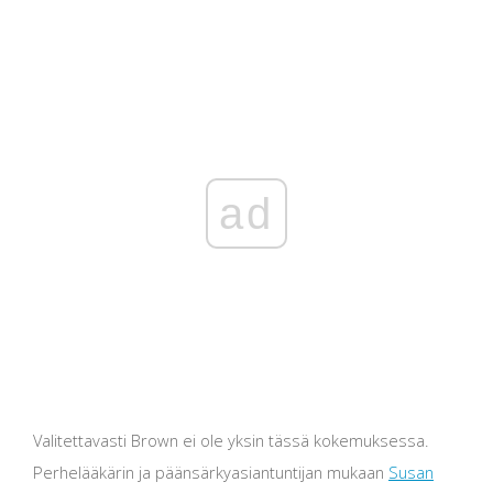
ad
Valitettavasti Brown ei ole yksin tässä kokemuksessa.
Perhelääkärin ja päänsärkyasiantuntijan mukaan
Susan