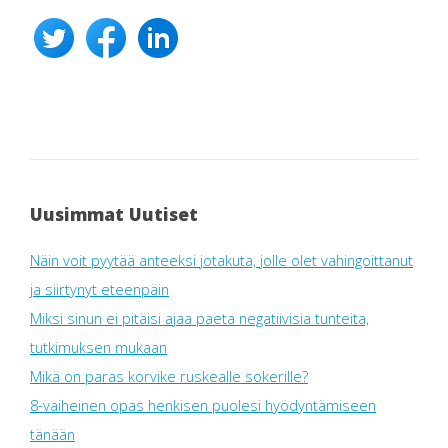
Uusimmat Uutiset
Näin voit pyytää anteeksi jotakuta, jolle olet vahingoittanut
ja siirtynyt eteenpäin
Miksi sinun ei pitäisi ajaa paeta negatiivisia tunteita,
tutkimuksen mukaan
Mikä on paras korvike ruskealle sokerille?
8-vaiheinen opas henkisen puolesi hyödyntämiseen
tänään