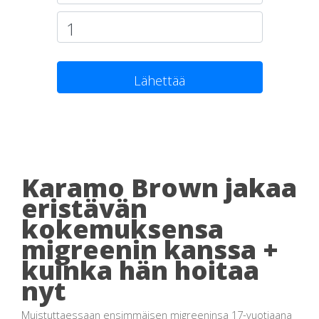
Lähettää
Karamo Brown jakaa
eristävän
kokemuksensa
migreenin kanssa +
kuinka hän hoitaa
nyt
Muistuttaessaan ensimmäisen migreeninsa 17-vuotiaana