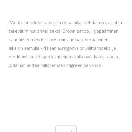
'Minulle on oikeastaan ​​aika ottaa aikaa tehdä asioita, jotka
tekevät minut onnelliseksi', Brown sanoo. Hyppääminen
saadakseen endorfiininsa virtaamaan, herääminen
aikaisin aamulla kirkkaan auringonvalon välttämiseksi ja
meditointi suljettujen kaihtimien avulla ovat kaikki tapoja,
joilla hän auttaa hallitsemaan migreenipäivänsä.