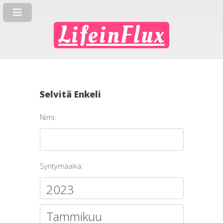
LifeinFlux
Selvitä Enkeli
Nimi:
Syntymäaika: